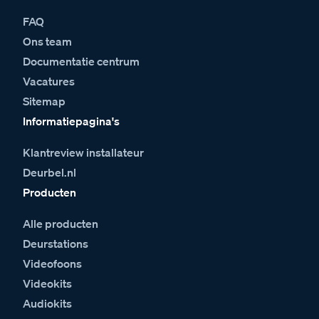
FAQ
Ons team
Documentatie centrum
Vacatures
Sitemap
Informatiepagina's
Klantreview installateur
Deurbel.nl
Producten
Alle producten
Deurstations
Videofoons
Videokits
Audiokits