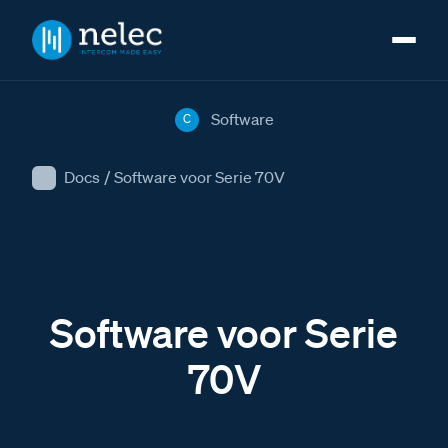
Software
C
Docs
/
Software voor Serie 70V
Software voor Serie
70V