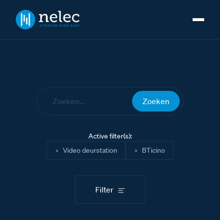
Zoeken
Active filter(s):
Video deurstation
BTicino
Filter