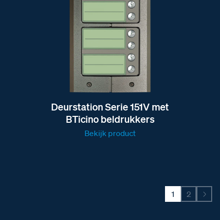
Deurstation Serie 151V met
BTicino beldrukkers
Bekijk product
1
2