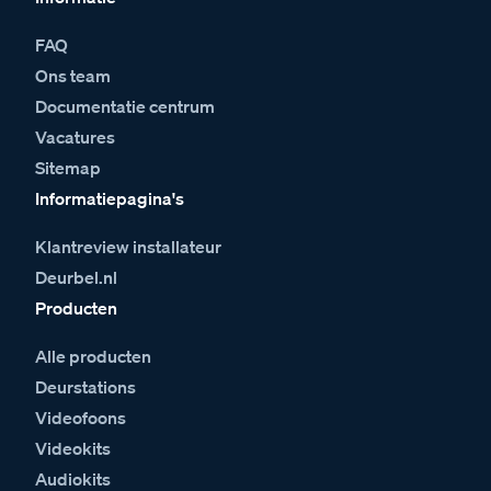
FAQ
Ons team
Documentatie centrum
Vacatures
Sitemap
Informatiepagina's
Klantreview installateur
Deurbel.nl
Producten
Alle producten
Deurstations
Videofoons
Videokits
Audiokits