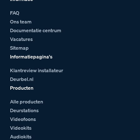
FAQ
Ons team
Documentatie centrum
Vacatures
Sitemap
Informatiepagina's
Klantreview installateur
Deurbel.nl
Producten
Alle producten
Deurstations
Videofoons
Videokits
Audiokits