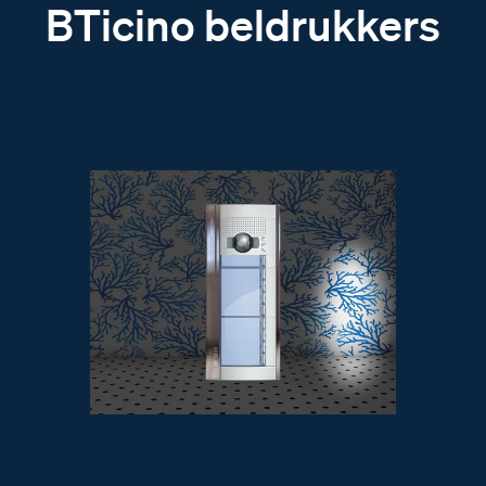
BTicino beldrukkers