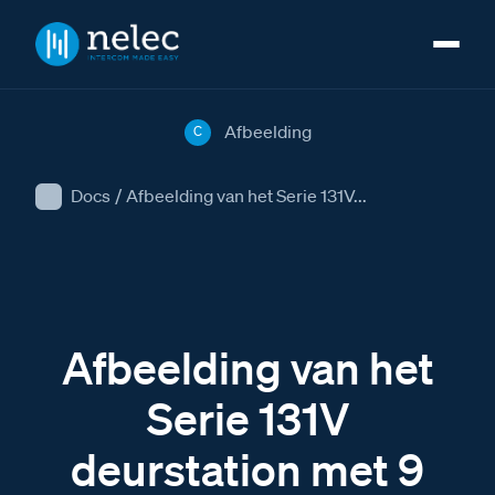
Afbeelding
C
Docs
/
Afbeelding van het Serie 131V...
Afbeelding van het
Serie 131V
deurstation met 9