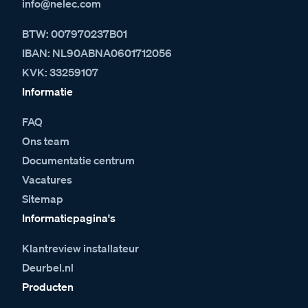
info@nelec.com
BTW: 007970237B01
IBAN: NL90ABNA0601712056
KVK: 33259107
Informatie
FAQ
Ons team
Documentatie centrum
Vacatures
Sitemap
Informatiepagina's
Klantreview installateur
Deurbel.nl
Producten