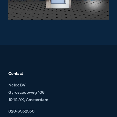
Contact
Nelec BV
Gyroscoopweg 106
1042 AX, Amsterdam
020-6352350