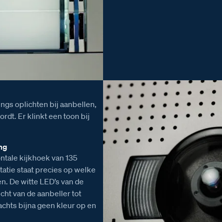
ings oplichten bij aanbellen,
rdt. Er klinkt een toon bij
ng
ontale kijkhoek van 135
atie staat precies op welke
. De witte LED’s van de
cht van de aanbeller tot
chts bijna geen kleur op en