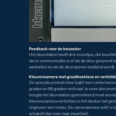
Feedback voor de bezoeker
Het deurstation heeft drie icoontjes, die beurtel
als er communicatie is of als de deur geopend wo
aanbellen en als de deuropener bediend wordt.
Kleurencamera met groothoeklens en verlichti
De speciale pinhole lens ‘pakt’ een ruime horiz
graden en 96 graden verticaal. In onze document
hoogte het deurstation gemonteerd moet worden
kleurencamera verlichten in het donker het gezi
ongeveer een meter. De camerasensor pikt ‘s na
schakelt dan over naar zwart/wit.