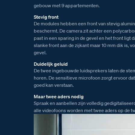
gebouw met 9 appartementen.
Stevig front
De modules hebben een front van stevig alumin
beschermt. De camera zit achter een polycarbon
past in een sparing in de gevel en het front ligt
slanke front aan de zijkant maar 10 mm dik is, 
gevel.
Duidelijk geluid
De twee ingebouwde luidsprekers laten de stem
horen. De sensitieve microfoon zorgt ervoor da
goed kan verstaan.
Maar twee aders nodig
Spraak en aanbellen zijn volledig gedigitaliseer
alle videofoons worden met twee aders op de t