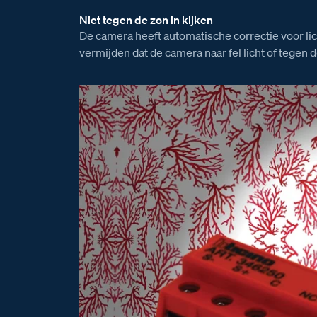
Niet tegen de zon in kijken
De camera heeft automatische correctie voor li
vermijden dat de camera naar fel licht of tegen de