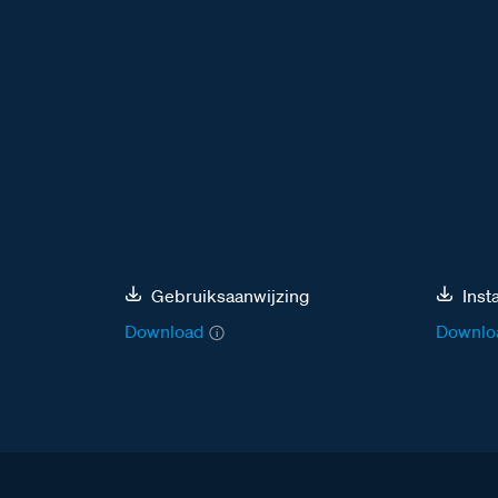
Gebruiksaanwijzing
Inst
Download
Downlo