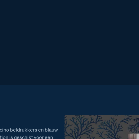
09
,00
icino beldrukkers en blauw
tion is geschikt voor een