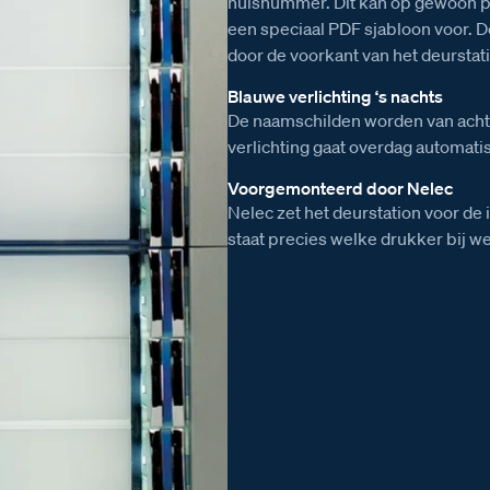
huisnummer. Dit kan op gewoon p
een speciaal PDF sjabloon voor.
door de voorkant van het deurstat
Blauwe verlichting ‘s nachts
De naamschilden worden van achte
verlichting gaat overdag automatis
Voorgemonteerd door Nelec
Nelec zet het deurstation voor de 
staat precies welke drukker bij w