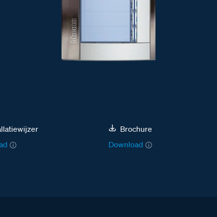
allatiewijzer
Brochure
ad
Download