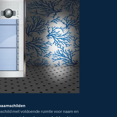
 naamschilden
child met voldoende ruimte voor naam en