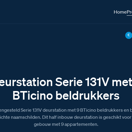
Home
Pr
€
eurstation Serie 131V met
BTicino beldrukkers
ngesteld Serie 131V deurstation met 9 BTicino beldrukkers en 
ichte naamschilden. Dit half inbouw deurstation is geschikt voor
gebouw met 9 appartementen.