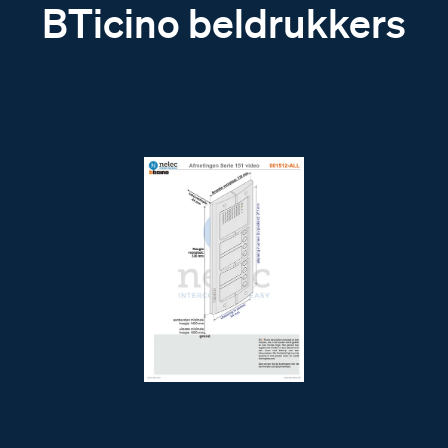
BTicino beldrukkers