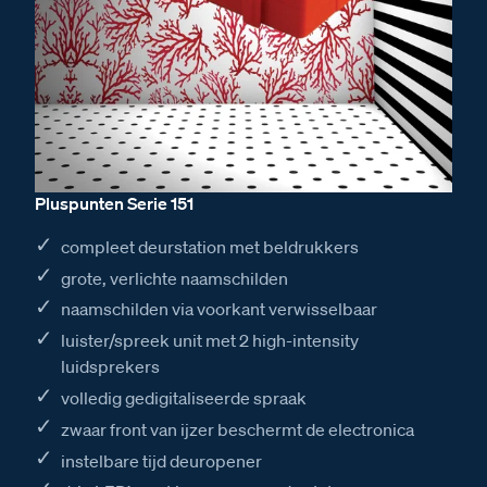
Pluspunten Serie 151
compleet deurstation met beldrukkers
grote, verlichte naamschilden
naamschilden via voorkant verwisselbaar
luister/spreek unit met 2 high-intensity
luidsprekers
volledig gedigitaliseerde spraak
zwaar front van ijzer beschermt de electronica
instelbare tijd deuropener