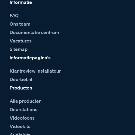
Informatie
FAQ
Ons team
Documentatie centrum
Vacatures
Sitemap
Informatiepagina's
Klantreview installateur
Deurbel.nl
Producten
Alle producten
Deurstations
Videofoons
Videokits
Audiokits