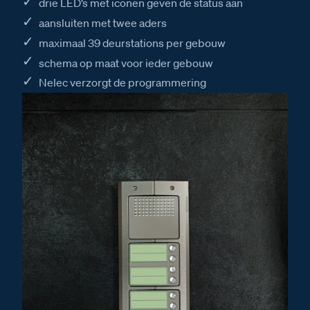
drie LED’s met iconen geven de status aan
aansluiten met twee aders
maximaal 39 deurstations per gebouw
schema op maat voor ieder gebouw
Nelec verzorgt de programmering