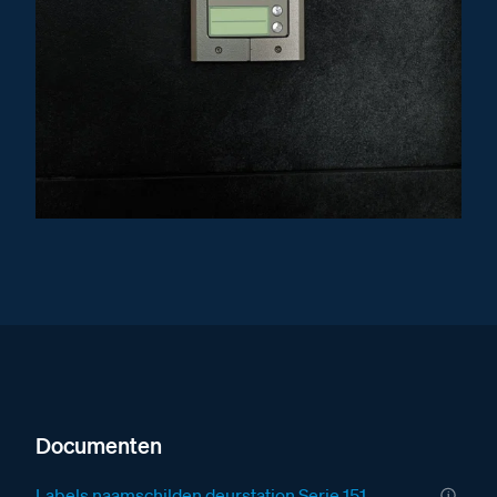
Documenten
Labels naamschilden deurstation Serie 151