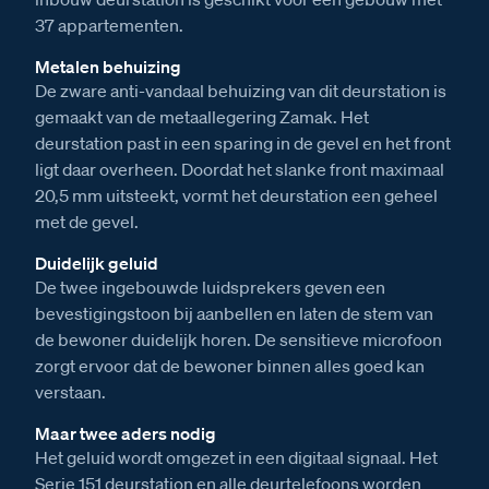
37 appartementen.
Metalen behuizing
De zware anti-vandaal behuizing van dit deurstation is
gemaakt van de metaallegering Zamak. Het
deurstation past in een sparing in de gevel en het front
ligt daar overheen. Doordat het slanke front maximaal
20,5 mm uitsteekt, vormt het deurstation een geheel
met de gevel.
Duidelijk geluid
De twee ingebouwde luidsprekers geven een
bevestigingstoon bij aanbellen en laten de stem van
de bewoner duidelijk horen. De sensitieve microfoon
zorgt ervoor dat de bewoner binnen alles goed kan
verstaan.
Maar twee aders nodig
Het geluid wordt omgezet in een digitaal signaal. Het
Serie 151 deurstation en alle deurtelefoons worden