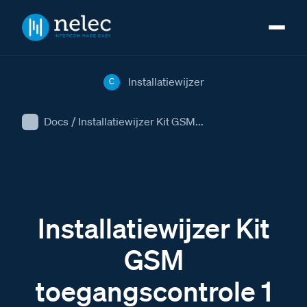
Installatiewijzer
C
Docs
/
Installatiewijzer Kit GSM...
Installatiewijzer Kit
GSM
toegangscontrole 1