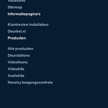
Vacatures
Sitemap
Informatiepagina's
Klantreview installateur
Deurbel.nl
Producten
Alle producten
Deurstations
Videofoons
Videokits
Audiokits
Noralsy toegangscontrole