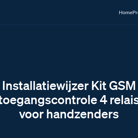
Home
Pr
Installatiewijzer Kit GSM
toegangscontrole 4 relai
voor handzenders