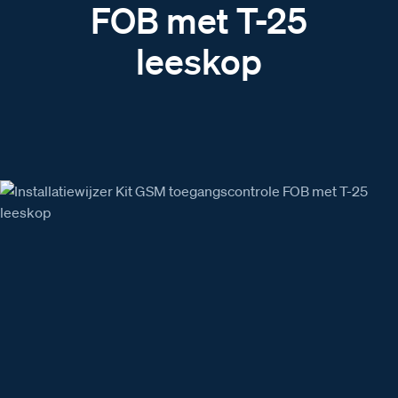
FOB met T-25
leeskop