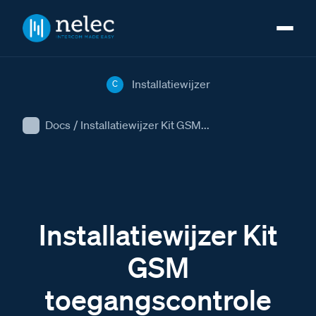
Installatiewijzer
C
Docs
/
Installatiewijzer Kit GSM...
Installatiewijzer Kit
GSM
toegangscontrole