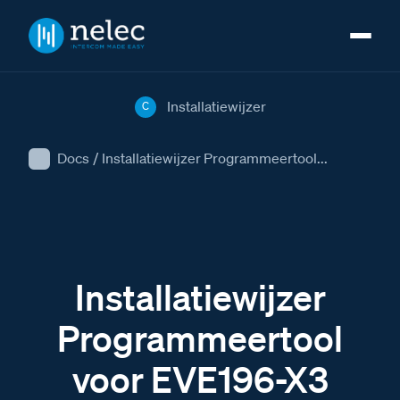
Installatiewijzer
C
Docs
/
Installatiewijzer Programmeertool...
Installatiewijzer
Programmeertool
voor EVE196-X3