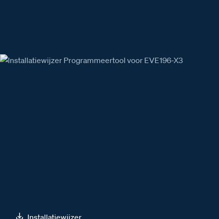
Installatiewijzer