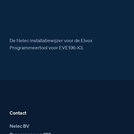
De Nelec installatiewijzer voor de Elvox
Programmeertool voor EVE196-X3.
Contact
Nelec BV