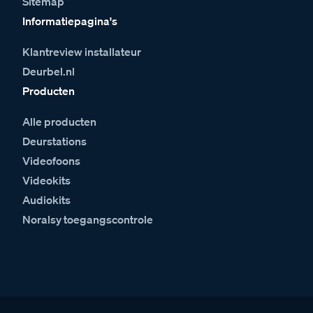
Sitemap
Informatiepagina's
Klantreview installateur
Deurbel.nl
Producten
Alle producten
Deurstations
Videofoons
Videokits
Audiokits
Noralsy toegangscontrole