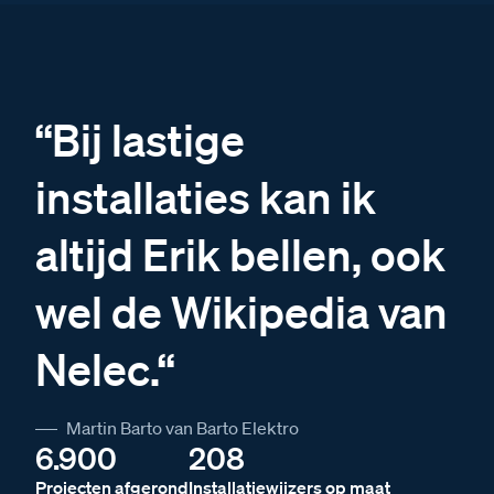
“Bij lastige
installaties kan ik
altijd Erik bellen, ook
wel de Wikipedia van
Nelec.“
Martin Barto van Barto Elektro
6.900
208
Projecten afgerond
Installatiewijzers op maat