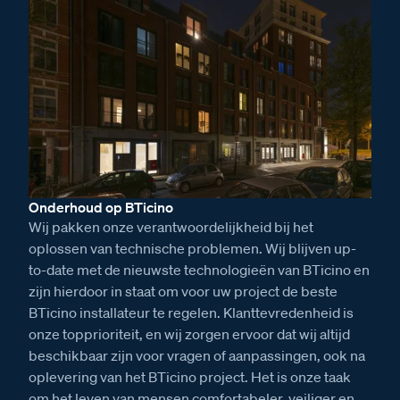
Onderhoud op BTicino
Wij pakken onze verantwoordelijkheid bij het
oplossen van technische problemen. Wij blijven up-
to-date met de nieuwste technologieën van BTicino en
zijn hierdoor in staat om voor uw project de beste
BTicino installateur te regelen. Klanttevredenheid is
onze topprioriteit, en wij zorgen ervoor dat wij altijd
beschikbaar zijn voor vragen of aanpassingen, ook na
oplevering van het BTicino project. Het is onze taak
om het leven van mensen comfortabeler, veiliger en