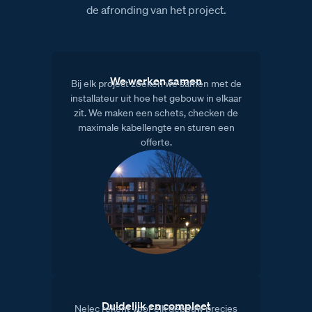
de afronding van het project.
We werken samen
Bij elk project zoeken we samen met de
installateur uit hoe het gebouw in elkaar
zit. We maken een schets, checken de
maximale kabellengte en sturen een
offerte.
Duidelijk en compleet
Nelec rekent voor elk gebouw precies