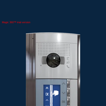
Magic 360™ trial version