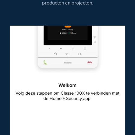
producten en projecten.