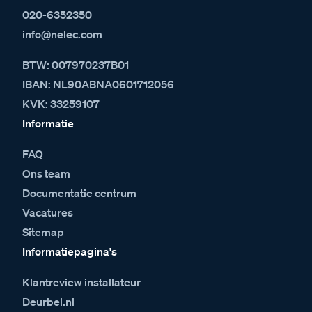
020-6352350
info@nelec.com
BTW: 007970237B01
IBAN: NL90ABNA0601712056
KVK: 33259107
Informatie
FAQ
Ons team
Documentatie centrum
Vacatures
Sitemap
Informatiepagina's
Klantreview installateur
Deurbel.nl