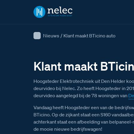
Nieuws
/
Klant maakt BTicino auto
Klant maakt BTici
Hoogsteder Elektrotechniek uit Den Helder koop
deurvideo bij Nelec. Zo heeft Hoogsteder in 20
deurvideo aangelegd bij de 78 woningen van
De
Vandaag heeft Hoogsteder een van de bedrijfs
BTicino. Op de zijkant staat een S160 vandaalb
achterkant staat een afbeelding van belpaneel-
de mooie nieuwe bedrijfswagen!