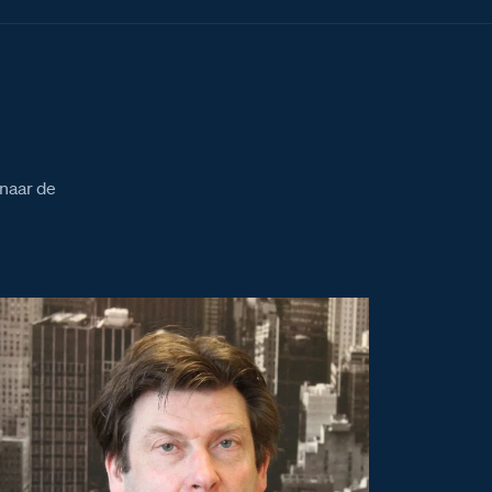
naar de