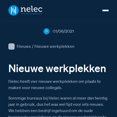
01/06/2021
D
Nieuws
/
Nieuwe werkplekken
Nieuwe werkplekken
Nelec heeft vier nieuwe werkplekken om plaats te
maken voor nieuwe collega’s.
Sommige bureaus bij Nelec waren al meer dan twintig
jaar in gebruik, dus het was wel tijd voor iets nieuws.
We hebben een bedrijf ingehuurd om de oude
bureaus te verwijderen en de nieuwe werkplekken te