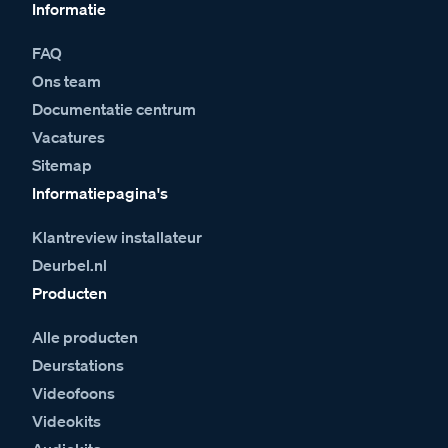
Informatie
FAQ
Ons team
Documentatie centrum
Vacatures
Sitemap
Informatiepagina's
Klantreview installateur
Deurbel.nl
Producten
Alle producten
Deurstations
Videofoons
Videokits