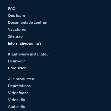
FAQ
Ons team
Documentatie centrum
Vacatures
Sitemap
Informatiepagina's
Klantreview installateur
Deurbel.nl
Producten
Alle producten
Deurstations
Videofoons
Videokits
Audiokits