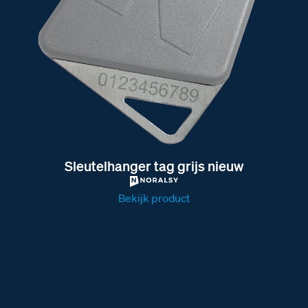
Sleutelhanger tag grijs nieuw
Bekijk product
69AM Elvox deurvideo 69AM