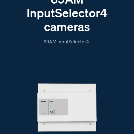
InputSelector4
cameras
69AM InputSelector4.