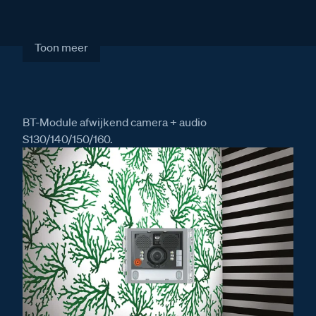
Artikelcode
351200
Toon meer
BT-Module afwijkend camera + audio
S130/140/150/160.