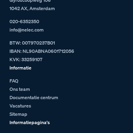
1042 AX, Amsterdam
020-6352350
info@nelec.com
BTW: 007970237B01
IBAN: NL90ABNA0601712056
KVK: 33259107
Informatie
FAQ
Ons team
Documentatie centrum
Vacatures
Sitemap
Informatiepagina's