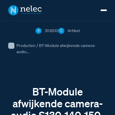
351200
Artikel
A
C
Producten
/
BT-Module afwijkende camera-
audio...
BT-Module
afwijkende camera-