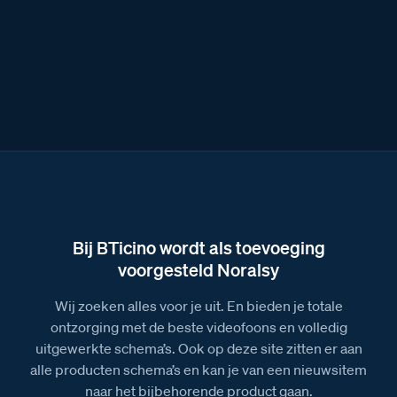
Bij BTicino wordt als toevoeging
voorgesteld Noralsy
Wij zoeken alles voor je uit. En bieden je totale
ontzorging met de beste videofoons en volledig
uitgewerkte schema’s. Ook op deze site zitten er aan
alle producten schema’s en kan je van een nieuwsitem
naar het bijbehorende product gaan.