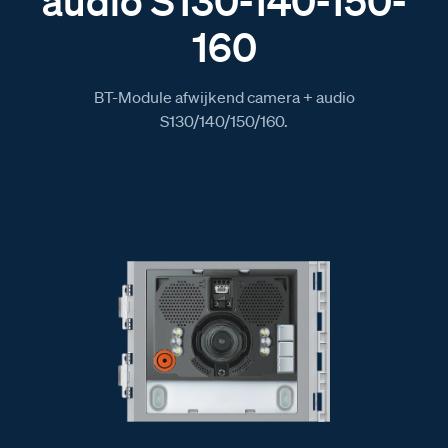
audio S130-140-150-
160
BT-Module afwijkend camera + audio
S130/140/150/160.