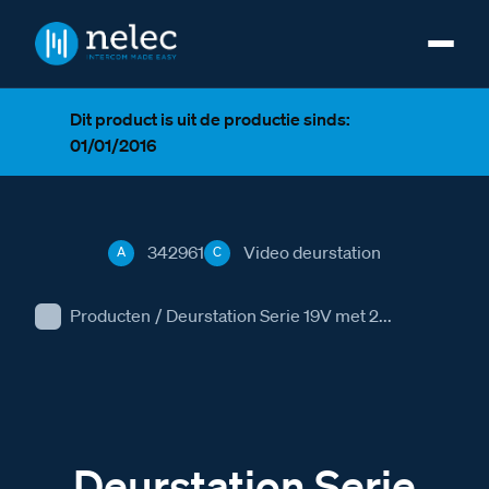
Dit product is uit de productie sinds:
01/01/2016
342961
Video deurstation
A
C
Producten
/
Deurstation Serie 19V met 2...
Deurstation Serie