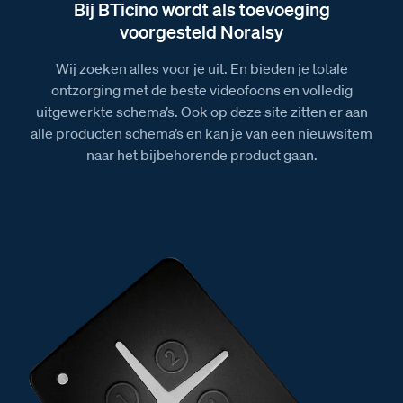
Bij BTicino wordt als toevoeging
voorgesteld Noralsy
Wij zoeken alles voor je uit. En bieden je totale
ontzorging met de beste videofoons en volledig
uitgewerkte schema’s. Ook op deze site zitten er aan
alle producten schema’s en kan je van een nieuwsitem
naar het bijbehorende product gaan.