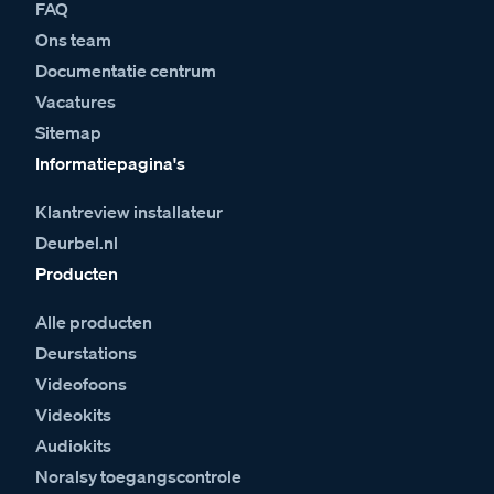
FAQ
Ons team
Documentatie centrum
Vacatures
Sitemap
Informatiepagina's
Klantreview installateur
Deurbel.nl
Producten
Alle producten
Deurstations
Videofoons
Videokits
Audiokits
Noralsy toegangscontrole