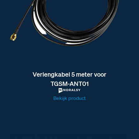
Verlengkabel 5 meter voor
TGSM-ANT01
Bekijk product
S250V BTicino intercom Deurstation Serie