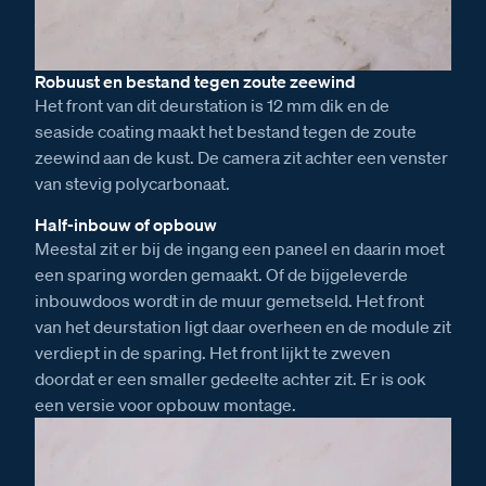
Robuust en bestand tegen zoute zeewind
Het front van dit deurstation is 12 mm dik en de
seaside coating maakt het bestand tegen de zoute
zeewind aan de kust. De camera zit achter een venster
van stevig polycarbonaat.
Half-inbouw of opbouw
Meestal zit er bij de ingang een paneel en daarin moet
een sparing worden gemaakt. Of de bijgeleverde
inbouwdoos wordt in de muur gemetseld. Het front
van het deurstation ligt daar overheen en de module zit
verdiept in de sparing. Het front lijkt te zweven
doordat er een smaller gedeelte achter zit. Er is ook
een versie voor opbouw montage.