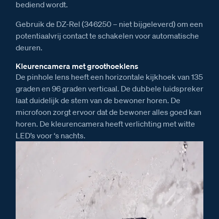
bediend wordt.
Gebruik de DZ-Rel (346250 – niet bijgeleverd) om een
potentiaalvrij contact te schakelen voor automatische
deuren.
Kleurencamera met groothoeklens
De pinhole lens heeft een horizontale kijkhoek van 135
graden en 96 graden verticaal. De dubbele luidspreker
laat duidelijk de stem van de bewoner horen. De
microfoon zorgt ervoor dat de bewoner alles goed kan
horen. De kleurencamera heeft verlichting met witte
LED’s voor ‘s nachts.