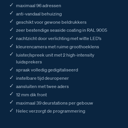
maximaal 96 adressen
anti-vandaal behuizing
geschikt voor gewone beldrukkers
zeer bestendige seaside coating in RAL 9005
nachtzicht door verlichting met witte LED’s
kleurencamera met ruime groothoeklens
luister/spreek unit met 2 high-intensity
luidsprekers
spraak volledig gedigitaliseerd
instelbare tijd deuropener
aansluiten met twee aders
12 mm dik front
maximaal 39 deurstations per gebouw
Nelec verzorgt de programmering