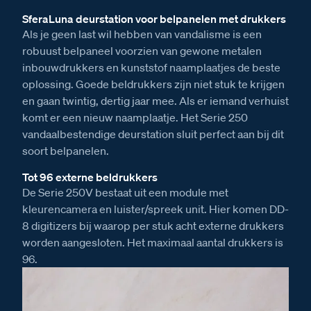
SferaLuna deurstation voor belpanelen met drukkers
Als je geen last wil hebben van vandalisme is een
robuust belpaneel voorzien van gewone metalen
inbouwdrukkers en kunststof naamplaatjes de beste
oplossing. Goede beldrukkers zijn niet stuk te krijgen
en gaan twintig, dertig jaar mee. Als er iemand verhuist
komt er een nieuw naamplaatje. Het Serie 250
vandaalbestendige deurstation sluit perfect aan bij dit
soort belpanelen.
Tot 96 externe beldrukkers
De Serie 250V bestaat uit een module met
kleurencamera en luister/spreek unit. Hier komen DD-
8 digitizers bij waarop per stuk acht externe drukkers
worden aangesloten. Het maximaal aantal drukkers is
96.