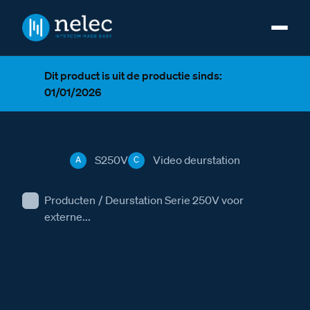
Dit product is uit de productie sinds:
01/01/2026
S250V
Video deurstation
A
C
Producten
/
Deurstation Serie 250V voor
externe...