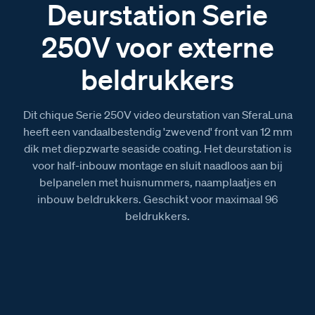
Deurstation Serie
250V voor externe
beldrukkers
Dit chique Serie 250V video deurstation van SferaLuna
heeft een vandaalbestendig 'zwevend' front van 12 mm
dik met diepzwarte seaside coating. Het deurstation is
voor half-inbouw montage en sluit naadloos aan bij
belpanelen met huisnummers, naamplaatjes en
inbouw beldrukkers. Geschikt voor maximaal 96
beldrukkers.
Magic 360™ trial version