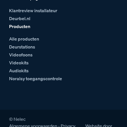
Klantreview installateur
Deurbel.nl
Producten
Alle producten
Deurstations
Videofoons
Videokits
Audiokits
Noralsy toegangscontrole
© Nelec
Algemene voorwaarden
Privacy
Website door