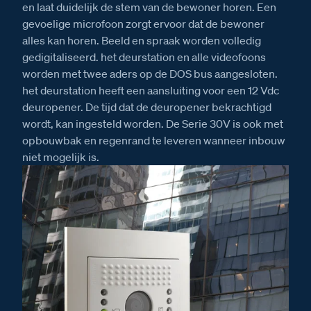
en laat duidelijk de stem van de bewoner horen. Een
gevoelige microfoon zorgt ervoor dat de bewoner
alles kan horen. Beeld en spraak worden volledig
gedigitaliseerd. het deurstation en alle videofoons
worden met twee aders op de DOS bus aangesloten.
het deurstation heeft een aansluiting voor een 12 Vdc
deuropener. De tijd dat de deuropener bekrachtigd
wordt, kan ingesteld worden. De Serie 30V is ook met
opbouwbak en regenrand te leveren wanneer inbouw
niet mogelijk is.