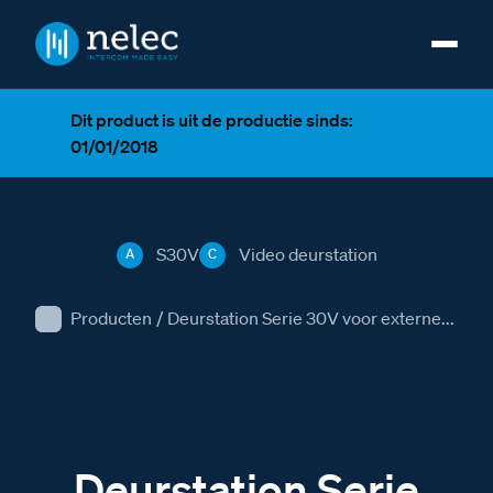
Dit product is uit de productie sinds:
01/01/2018
S30V
Video deurstation
A
C
Producten
/
Deurstation Serie 30V voor externe...
Deurstation Serie