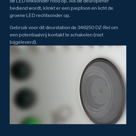
de LED linksonder rood op. Als de deuropener
bediend wordt, klinkt er een pieptoon en licht de
groene LED rechtsonder op.
Gebruik voor dit deurstation de 346250 DZ-Rel om
een potentiaalvrij kontakt te schakelen (niet
bijgeleverd).