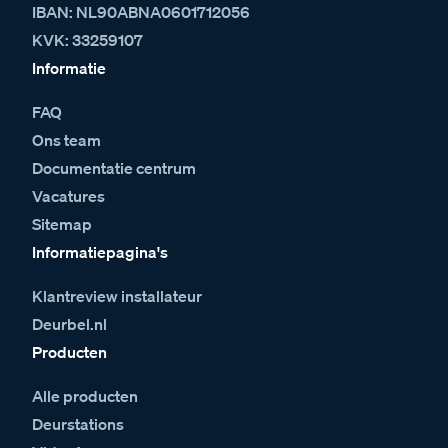
IBAN: NL90ABNA0601712056
KVK: 33259107
Informatie
FAQ
Ons team
Documentatie centrum
Vacatures
Sitemap
Informatiepagina's
Klantreview installateur
Deurbel.nl
Producten
Alle producten
Deurstations