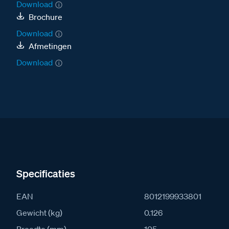
Download
Brochure
Download
Afmetingen
Download
Specificaties
EAN
8012199933801
Gewicht (kg)
0.126