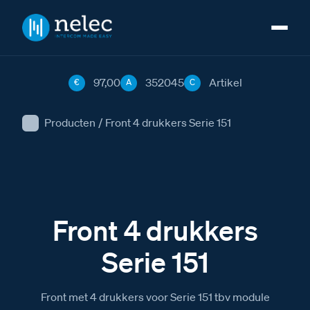
97,00
352045
Artikel
€
A
C
Producten
/
Front 4 drukkers Serie 151
Front 4 drukkers
Serie 151
Front met 4 drukkers voor Serie 151 tbv module