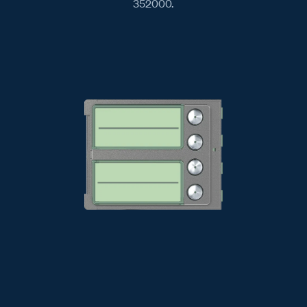
352000.