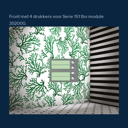
Front met 4 drukkers voor Serie 151 tbv module
352000.