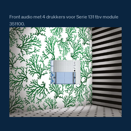
Front audio met 4 drukkers voor Serie 131 tbv module
351100.