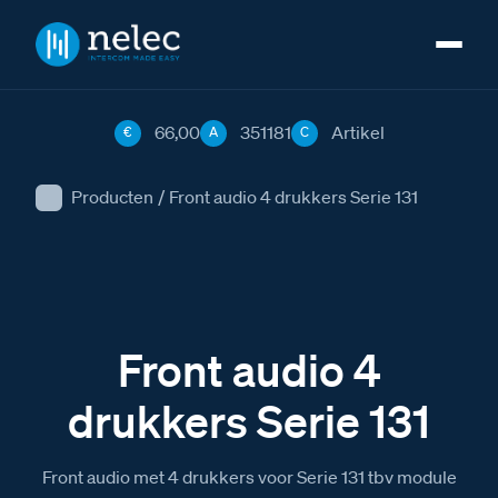
66,00
351181
Artikel
€
A
C
Producten
/
Front audio 4 drukkers Serie 131
Front audio 4
drukkers Serie 131
Front audio met 4 drukkers voor Serie 131 tbv module