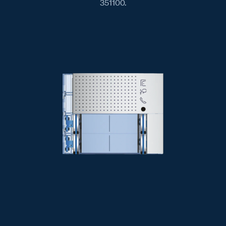
351100.