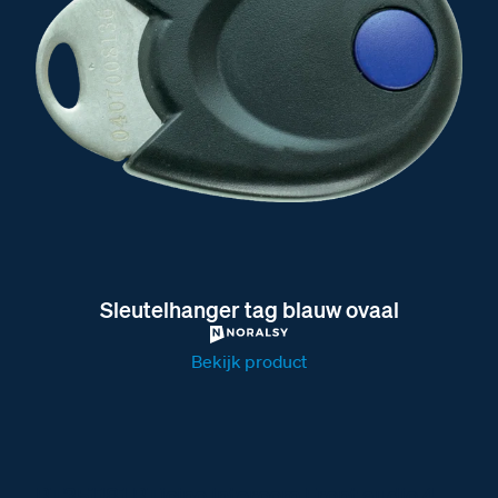
Sleutelhanger tag blauw ovaal
Bekijk product
BT351181 BTicino intercom Front audio 4