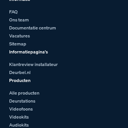
FAQ
Ons team
Documentatie centrum
Vacatures
Sitemap
Informatiepagina's
Klantreview installateur
Deurbel.nl
Producten
Alle producten
Deurstations
Videofoons
Videokits
Audiokits