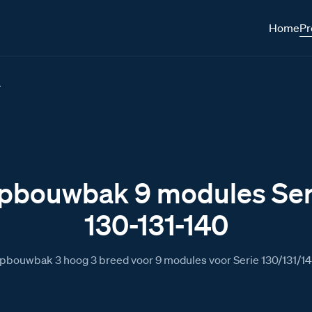
Home
Pr
.
pbouwbak 9 modules Ser
130-131-140
pbouwbak 3 hoog 3 breed voor 9 modules voor Serie 130/131/14