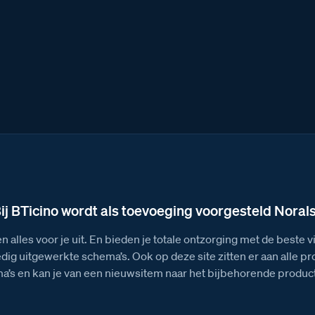
ij BTicino wordt als toevoeging voorgesteld Noral
n alles voor je uit. En bieden je totale ontzorging met de beste 
edig uitgewerkte schema’s. Ook op deze site zitten er aan alle p
a’s en kan je van een nieuwsitem naar het bijbehorende product