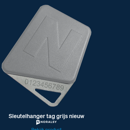
Sleutelhanger tag grijs nieuw
Bekijk product