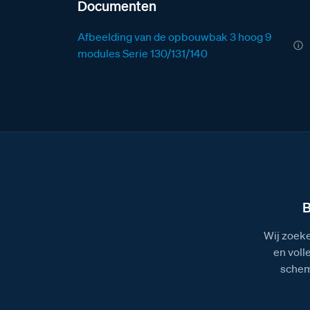
Documenten
Afbeelding van de opbouwbak 3 hoog 9
modules Serie 130/131/140
B
Wij zoeke
en voll
schem