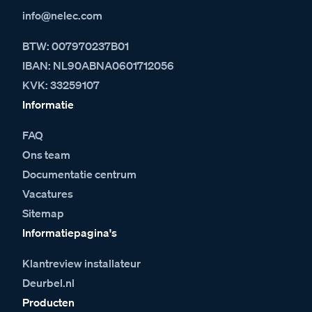
info@nelec.com
BTW: 007970237B01
IBAN: NL90ABNA0601712056
KVK: 33259107
Informatie
FAQ
Ons team
Documentatie centrum
Vacatures
Sitemap
Informatiepagina's
Klantreview installateur
Deurbel.nl
Producten