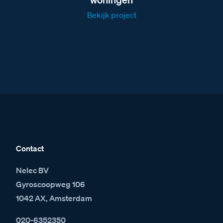
Bekijk project
Referentie voor een project met BTicino
intercom in Amsterdam
Contact
Nelec BV
Gyroscoopweg 106
1042 AX, Amsterdam
020-6352350