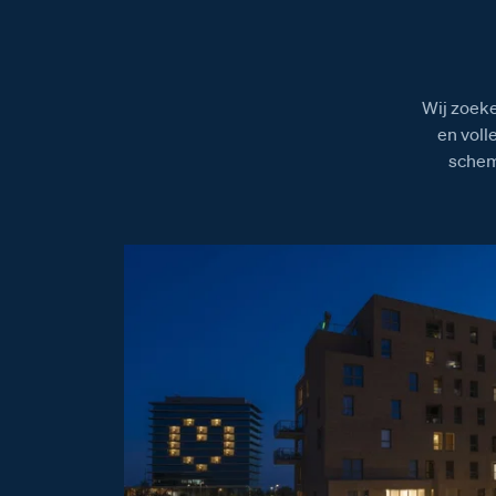
Wij zoeke
en voll
schem