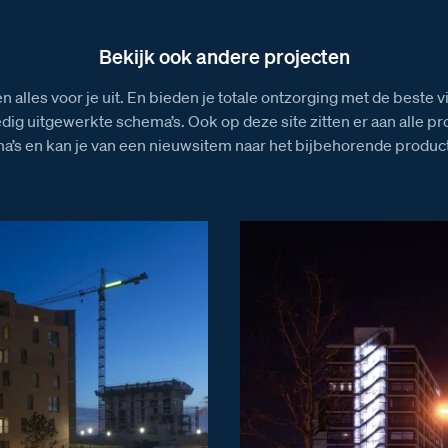
Bekijk ook andere projecten
n alles voor je uit. En bieden je totale ontzorging met de beste 
edig uitgewerkte schema’s. Ook op deze site zitten er aan alle p
a’s en kan je van een nieuwsitem naar het bijbehorende product