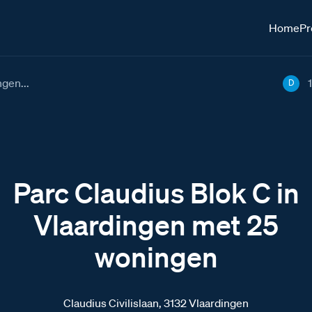
Home
Pr
ngen...
D
Parc Claudius Blok C in
Vlaardingen met 25
woningen
Claudius Civilislaan, 3132 Vlaardingen