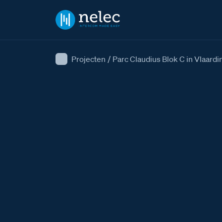
Projecten
/
Parc Claudius Blok C in Vlaardi