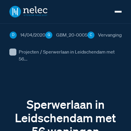
14/04/2020
GBM_20-0005
Vervanging
D
G
C
Projecten
/
Sperwerlaan in Leidschendam met
56...
Sperwerlaan in
Leidschendam met