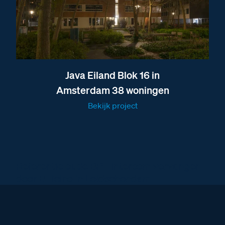
Java Eiland Blok 16 in
Amsterdam 38 woningen
Bekijk project
Referentie oude BPT intercom vervangen
door BTicino in Leidschendam