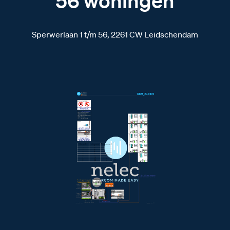
56 woningen
Sperwerlaan 1 t/m 56, 2261 CW Leidschendam