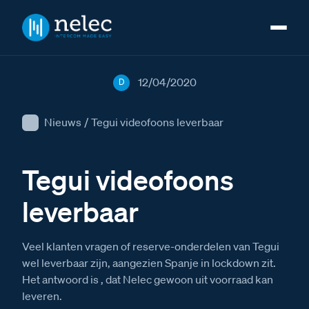
12/04/2020
D
Nieuws
/
Tegui videofoons leverbaar
Tegui videofoons
leverbaar
Veel klanten vragen of reserve-onderdelen van Tegui
wel leverbaar zijn, aangezien Spanje in lockdown zit.
Het antwoord is , dat Nelec gewoon uit voorraad kan
leveren.