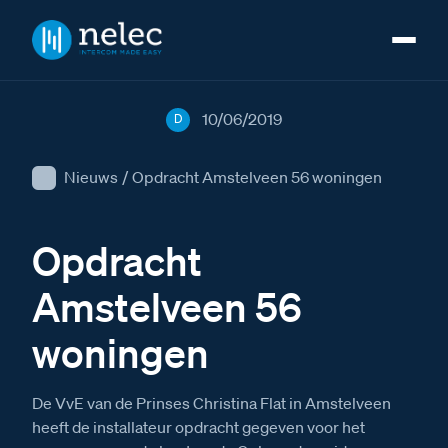
10/06/2019
D
Nieuws
/
Opdracht Amstelveen 56 woningen
Opdracht
Amstelveen 56
woningen
De VvE van de Prinses Christina Flat in Amstelveen
heeft de installateur opdracht gegeven voor het