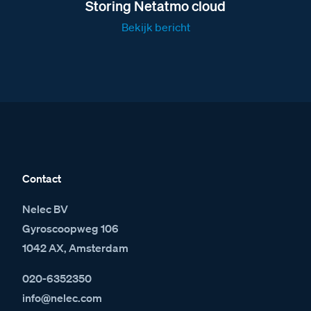
Storing Netatmo cloud
Bekijk bericht
Contact
Nelec BV
Gyroscoopweg 106
1042 AX, Amsterdam
020-6352350
info@nelec.com