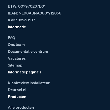
BTW: 007970237B01
IBAN: NL90ABNA0601712056
KVK: 33259107
Informatie
FAQ
Ons team
Documentatie centrum
Vacatures
Sitemap
Informatiepagina's
Klantreview installateur
Deurbel.nl
Producten
Alle producten