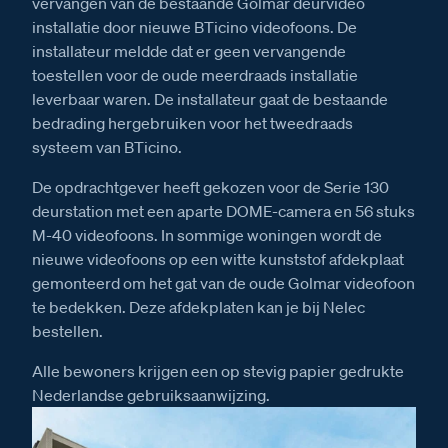
vervangen van de bestaande Golmar deurvideo
installatie door nieuwe BTicino videofoons. De
installateur meldde dat er geen vervangende
toestellen voor de oude meerdraads installatie
leverbaar waren. De installateur gaat de bestaande
bedrading hergebruiken voor het tweedraads
systeem van BTicino.
De opdrachtgever heeft gekozen voor de Serie 130
deurstation met een aparte DOME-camera en 56 stuks
M-40 videofoons. In sommige woningen wordt de
nieuwe videofoons op een witte kunststof afdekplaat
gemonteerd om het gat van de oude Golmar videofoon
te bedekken. Deze afdekplaten kan je bij Nelec
bestellen.
Alle bewoners krijgen een op stevig papier gedrukte
Nederlandse gebruiksaanwijzing.