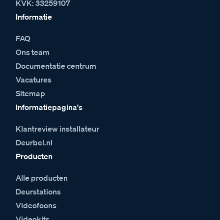
KVK: 33259107
Informatie
FAQ
Ons team
Documentatie centrum
Vacatures
Sitemap
Informatiepagina's
Klantreview installateur
Deurbel.nl
Producten
Alle producten
Deurstations
Videofoons
Videokits