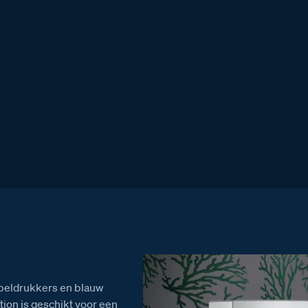
2
,00
 beldrukkers en blauw
tion is geschikt voor een