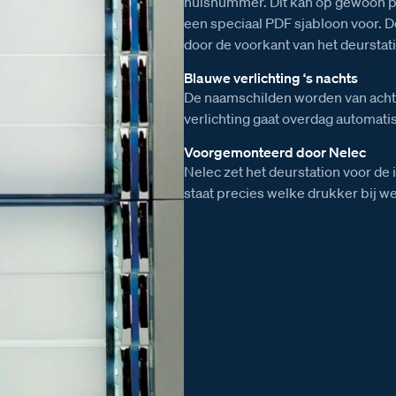
huisnummer. Dit kan op gewoon p
een speciaal PDF sjabloon voor.
door de voorkant van het deurstat
Blauwe verlichting ‘s nachts
De naamschilden worden van achte
verlichting gaat overdag automatis
Voorgemonteerd door Nelec
Nelec zet het deurstation voor de 
staat precies welke drukker bij w