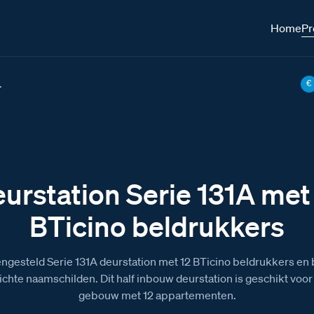
Home
Pr
.
€
urstation Serie 131A met
BTicino beldrukkers
gesteld Serie 131A deurstation met 12 BTicino beldrukkers en
ichte naamschilden. Dit half inbouw deurstation is geschikt voor
gebouw met 12 appartementen.