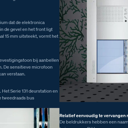
ium dat de elektronica
 de gevel en het front ligt
al 15 mm uitsteekt, vormt het
vestigingstoon bij aanbellen
n. De sensitieve microfoon
kan verstaan.
. Het Serie 131 deurstation en
de tweedraads bus
Relatief eenvoudig te vervangen
De beldrukkers hebben een naams