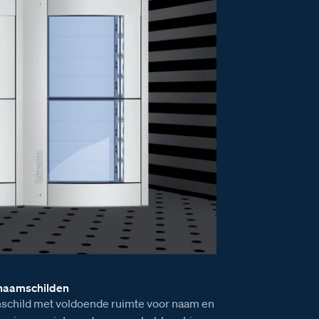
 naamschilden
child met voldoende ruimte voor naam en