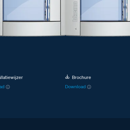
allatiewijzer
Brochure
ad
Download