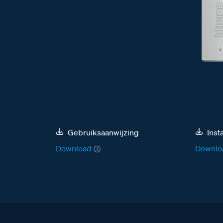
Gebruiksaanwijzing
Inst
Download
Downlo