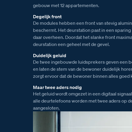
gebouw met 12 appartementen.
Degelijk front
De modules hebben een front van stevig alumin
beschermt. Het deurstation past in een sparing in
daar overheen. Doordat het slanke front maxima
deurstation een geheel met de gevel.
Duidelijk geluid
De twee ingebouwde luidsprekers geven een be
en laten de stem van de bewoner duidelijk hore
zorgt ervoor dat de bewoner binnen alles goed 
Maar twee aders nodig
Het geluid wordt omgezet in een digitaal signaal
alle deurtelefoons worden met twee aders op 
aangesloten.