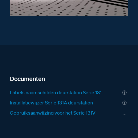
Documenten
Labels naamschilden deurstation Serie 131
Installatiewijzer Serie 131A deurstation
Gebruiksaanwijzing voor het Serie 131V
deurstation
Fabrieksschema BT-Module audio technical sheet