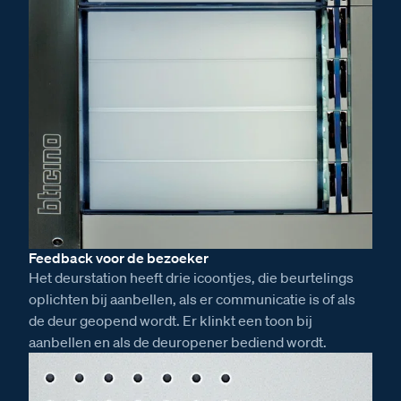
Feedback voor de bezoeker
Het deurstation heeft drie icoontjes, die beurtelings
oplichten bij aanbellen, als er communicatie is of als
de deur geopend wordt. Er klinkt een toon bij
aanbellen en als de deuropener bediend wordt.