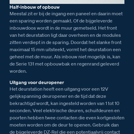
Half-inbouw of opbouw
Meestal zit er bij de ingang een paneel en daarin moet
een sparing worden gemaakt. Of de bijgeleverde
inbouwdoos wordt in de muur gemetseld. Het front
van het deurstation ligt daar overheen en de modules
zitten verdiept in de sparing. Doordat het slanke front
maximaal 15 mm uitsteekt, vormt het deurstation een
geheel met de muur. Als inbouw niet mogelijk is, kan
de Serie 131 met opbouwbak en regenrand geleverd
worden.
Uitgang voor deuropener
Het deurstation heeft een uitgang voor een 12V
gelijkspanning deuropener en de tijd dat deze
bekrachtigd wordt, kan ingesteld worden van 1 tot 10
seconden. Veel elektrische deuren, schuifdeuren en
poorten hebben twee contacten die even kortgesloten
moeten worden om de deur te openen. Gebruik dan
de bijgeleverde DZ-Rel die een potentiaalvrij contact