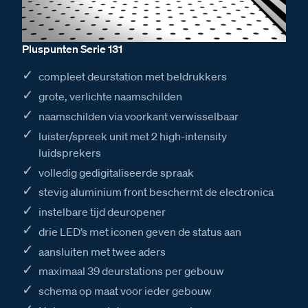
Pluspunten Serie 131
compleet deurstation met beldrukkers
grote, verlichte naamschilden
naamschilden via voorkant verwisselbaar
luister/spreek unit met 2 high-intensity
luidsprekers
volledig gedigitaliseerde spraak
stevig aluminium front beschermt de electronica
instelbare tijd deuropener
drie LED’s met iconen geven de status aan
aansluiten met twee aders
maximaal 39 deurstations per gebouw
schema op maat voor ieder gebouw