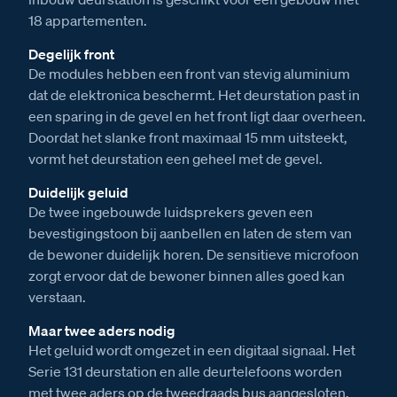
18 appartementen.
Degelijk front
De modules hebben een front van stevig aluminium
dat de elektronica beschermt. Het deurstation past in
een sparing in de gevel en het front ligt daar overheen.
Doordat het slanke front maximaal 15 mm uitsteekt,
vormt het deurstation een geheel met de gevel.
Duidelijk geluid
De twee ingebouwde luidsprekers geven een
bevestigingstoon bij aanbellen en laten de stem van
de bewoner duidelijk horen. De sensitieve microfoon
zorgt ervoor dat de bewoner binnen alles goed kan
verstaan.
Maar twee aders nodig
Het geluid wordt omgezet in een digitaal signaal. Het
Serie 131 deurstation en alle deurtelefoons worden
met twee aders op de tweedraads bus aangesloten.