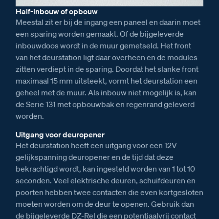
Half-inbouw of opbouw
Meestal zit er bij de ingang een paneel en daarin moet
een sparing worden gemaakt. Of de bijgeleverde
inbouwdoos wordt in de muur gemetseld. Het front
van het deurstation ligt daar overheen en de modules
zitten verdiept in de sparing. Doordat het slanke front
maximaal 15 mm uitsteekt, vormt het deurstation een
geheel met de muur. Als inbouw niet mogelijk is, kan
de Serie 131 met opbouwbak en regenrand geleverd
worden.
Uitgang voor deuropener
Het deurstation heeft een uitgang voor een 12V
gelijkspanning deuropener en de tijd dat deze
bekrachtigd wordt, kan ingesteld worden van 1 tot 10
seconden. Veel elektrische deuren, schuifdeuren en
poorten hebben twee contacten die even kortgesloten
moeten worden om de deur te openen. Gebruik dan
de bijgeleverde DZ-Rel die een potentiaalvrij contact