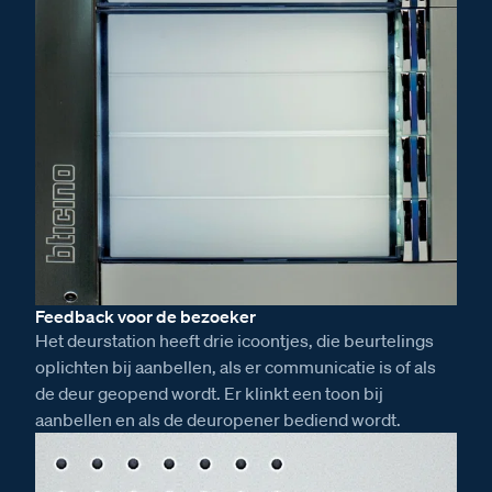
Feedback voor de bezoeker
Het deurstation heeft drie icoontjes, die beurtelings
oplichten bij aanbellen, als er communicatie is of als
de deur geopend wordt. Er klinkt een toon bij
aanbellen en als de deuropener bediend wordt.