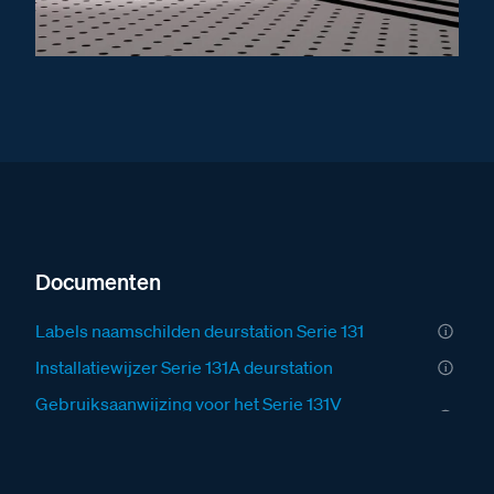
Documenten
Labels naamschilden deurstation Serie 131
Installatiewijzer Serie 131A deurstation
Gebruiksaanwijzing voor het Serie 131V
deurstation
Fabrieksschema BT-Module audio technical sheet