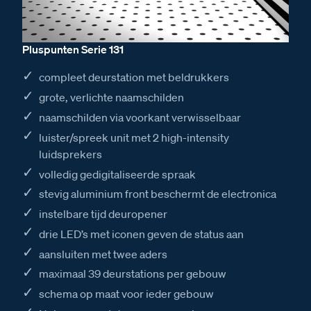
Pluspunten Serie 131
compleet deurstation met beldrukkers
grote, verlichte naamschilden
naamschilden via voorkant verwisselbaar
luister/spreek unit met 2 high-intensity
luidsprekers
volledig gedigitaliseerde spraak
stevig aluminium front beschermt de electronica
instelbare tijd deuropener
drie LED’s met iconen geven de status aan
aansluiten met twee aders
maximaal 39 deurstations per gebouw
schema op maat voor ieder gebouw