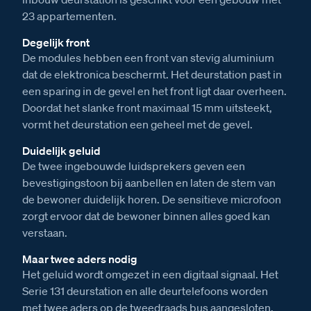
23 appartementen.
Degelijk front
De modules hebben een front van stevig aluminium
dat de elektronica beschermt. Het deurstation past in
een sparing in de gevel en het front ligt daar overheen.
Doordat het slanke front maximaal 15 mm uitsteekt,
vormt het deurstation een geheel met de gevel.
Duidelijk geluid
De twee ingebouwde luidsprekers geven een
bevestigingstoon bij aanbellen en laten de stem van
de bewoner duidelijk horen. De sensitieve microfoon
zorgt ervoor dat de bewoner binnen alles goed kan
verstaan.
Maar twee aders nodig
Het geluid wordt omgezet in een digitaal signaal. Het
Serie 131 deurstation en alle deurtelefoons worden
met twee aders op de tweedraads bus aangesloten.