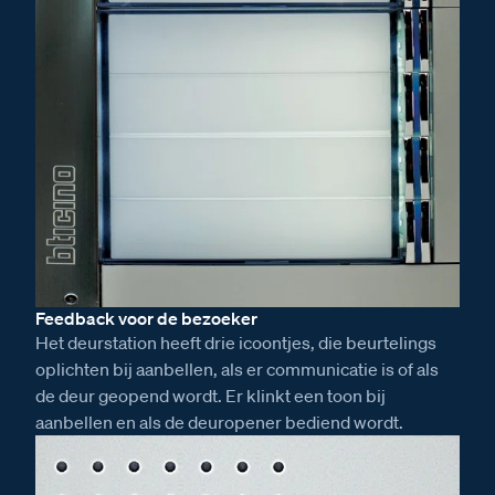
Feedback voor de bezoeker
Het deurstation heeft drie icoontjes, die beurtelings
oplichten bij aanbellen, als er communicatie is of als
de deur geopend wordt. Er klinkt een toon bij
aanbellen en als de deuropener bediend wordt.