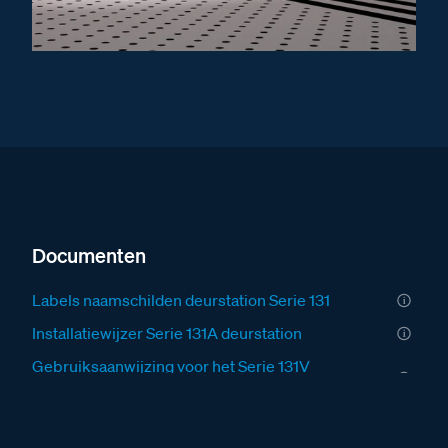
Documenten
Labels naamschilden deurstation Serie 131
Installatiewijzer Serie 131A deurstation
Gebruiksaanwijzing voor het Serie 131V
deurstation
Fabrieksschema BT-Module audio technical sheet