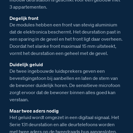
3 appartementen.
Degelijk front
De modules hebben een front van stevig aluminium
dat de elektronica beschermt. Het deurstation past in
een sparing in de gevel en het front ligt daar overheen.
Doordat het slanke front maximaal 15 mm uitsteekt,
vormt het deurstation een geheel met de gevel.
Duidelijk geluid
De twee ingebouwde luidsprekers geven een
bevestigingstoon bij aanbellen en laten de stem van
de bewoner duidelijk horen. De sensitieve microfoon
zorgt ervoor dat de bewoner binnen alles goed kan
verstaan.
Maar twee aders nodig
Het geluid wordt omgezet in een digitaal signaal. Het
Serie 131 deurstation en alle deurtelefoons worden
met twee aders op de tweedraads bus aangesloten.