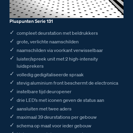
Pluspunten Serie 131
compleet deurstation met beldrukkers
grote, verlichte naamschilden
naamschilden via voorkant verwisselbaar
luister/spreek unit met 2 high-intensity
luidsprekers
volledig gedigitaliseerde spraak
stevig aluminium front beschermt de electronica
instelbare tijd deuropener
drie LED’s met iconen geven de status aan
aansluiten met twee aders
maximaal 39 deurstations per gebouw
schema op maat voor ieder gebouw