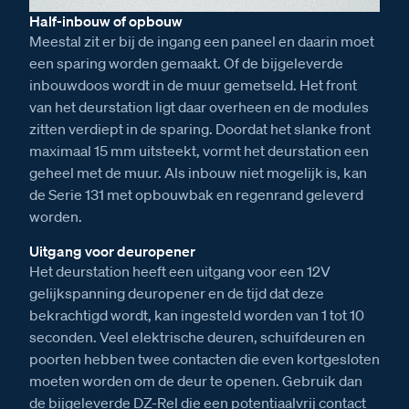
Half-inbouw of opbouw
Meestal zit er bij de ingang een paneel en daarin moet
een sparing worden gemaakt. Of de bijgeleverde
inbouwdoos wordt in de muur gemetseld. Het front
van het deurstation ligt daar overheen en de modules
zitten verdiept in de sparing. Doordat het slanke front
maximaal 15 mm uitsteekt, vormt het deurstation een
geheel met de muur. Als inbouw niet mogelijk is, kan
de Serie 131 met opbouwbak en regenrand geleverd
worden.
Uitgang voor deuropener
Het deurstation heeft een uitgang voor een 12V
gelijkspanning deuropener en de tijd dat deze
bekrachtigd wordt, kan ingesteld worden van 1 tot 10
seconden. Veel elektrische deuren, schuifdeuren en
poorten hebben twee contacten die even kortgesloten
moeten worden om de deur te openen. Gebruik dan
de bijgeleverde DZ-Rel die een potentiaalvrij contact