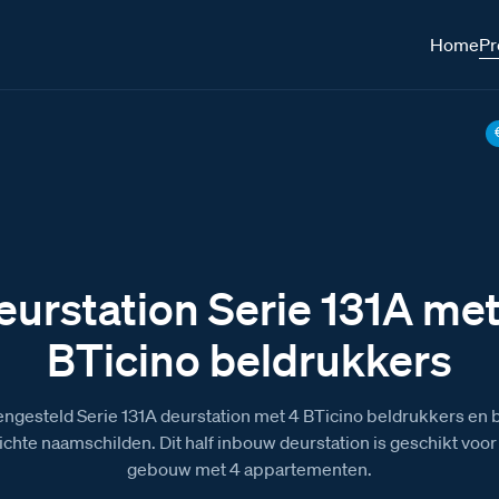
Home
Pr
eurstation Serie 131A met
BTicino beldrukkers
ngesteld Serie 131A deurstation met 4 BTicino beldrukkers en 
ichte naamschilden. Dit half inbouw deurstation is geschikt voor
gebouw met 4 appartementen.