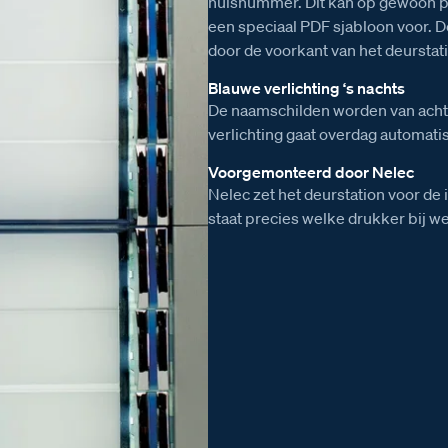
huisnummer. Dit kan op gewoon p
een speciaal PDF sjabloon voor.
door de voorkant van het deurstat
Blauwe verlichting ‘s nachts
De naamschilden worden van achte
verlichting gaat overdag automatis
Voorgemonteerd door Nelec
Nelec zet het deurstation voor de 
staat precies welke drukker bij w