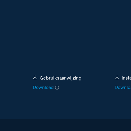
Gebruiksaanwijzing
Inst
Download
Downlo