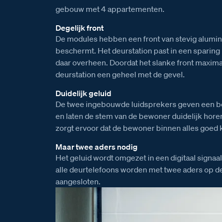
gebouw met 4 appartementen.
Degelijk front
De modules hebben een front van stevig alumin
beschermt. Het deurstation past in een sparing in
daar overheen. Doordat het slanke front maxima
deurstation een geheel met de gevel.
Duidelijk geluid
De twee ingebouwde luidsprekers geven een be
en laten de stem van de bewoner duidelijk hore
zorgt ervoor dat de bewoner binnen alles goed 
Maar twee aders nodig
Het geluid wordt omgezet in een digitaal signaal
alle deurtelefoons worden met twee aders op 
aangesloten.