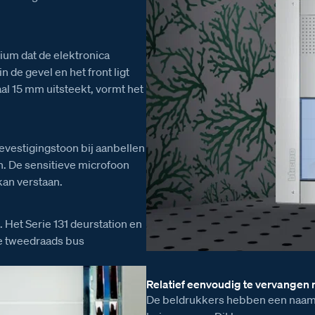
ium dat de elektronica
 de gevel en het front ligt
al 15 mm uitsteekt, vormt het
vestigingstoon bij aanbellen
n. De sensitieve microfoon
kan verstaan.
. Het Serie 131 deurstation en
de tweedraads bus
Relatief eenvoudig te vervangen
De beldrukkers hebben een naams