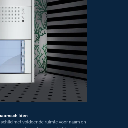
 naamschilden
child met voldoende ruimte voor naam en