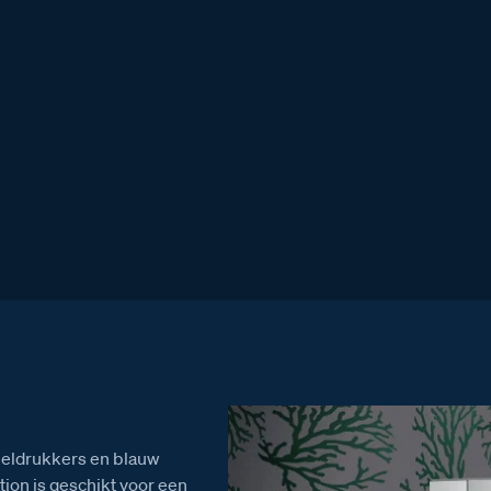
04
0
beldrukkers en blauw
tion is geschikt voor een