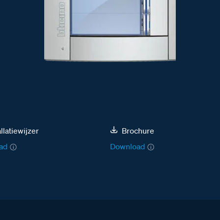
allatiewijzer
Brochure
ad
Download