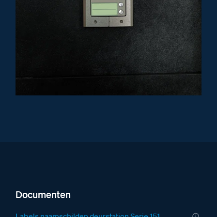
Documenten
Labels naamschilden deurstation Serie 151