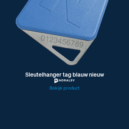
Sleutelhanger tag blauw nieuw
Bekijk product
BTicino intercom Deurstation Serie 151A