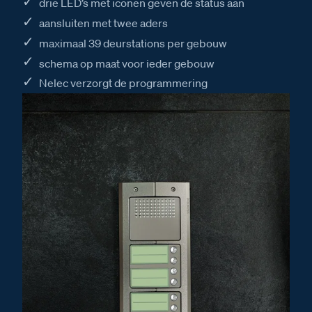
drie LED’s met iconen geven de status aan
aansluiten met twee aders
maximaal 39 deurstations per gebouw
schema op maat voor ieder gebouw
Nelec verzorgt de programmering