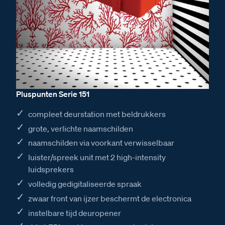
Pluspunten Serie 151
compleet deurstation met beldrukkers
grote, verlichte naamschilden
naamschilden via voorkant verwisselbaar
luister/spreek unit met 2 high-intensity
luidsprekers
volledig gedigitaliseerde spraak
zwaar front van ijzer beschermt de electronica
instelbare tijd deuropener