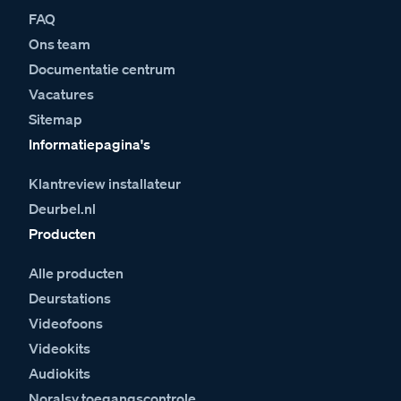
FAQ
Ons team
Documentatie centrum
Vacatures
Sitemap
Informatiepagina's
Klantreview installateur
Deurbel.nl
Producten
Alle producten
Deurstations
Videofoons
Videokits
Audiokits
Noralsy toegangscontrole