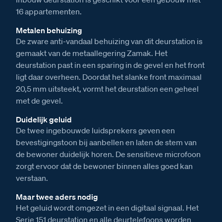
16 appartementen.
Metalen behuizing
De zware anti-vandaal behuizing van dit deurstation is
gemaakt van de metaallegering Zamak. Het
deurstation past in een sparing in de gevel en het front
ligt daar overheen. Doordat het slanke front maximaal
20,5 mm uitsteekt, vormt het deurstation een geheel
met de gevel.
Duidelijk geluid
De twee ingebouwde luidsprekers geven een
bevestigingstoon bij aanbellen en laten de stem van
de bewoner duidelijk horen. De sensitieve microfoon
zorgt ervoor dat de bewoner binnen alles goed kan
verstaan.
Maar twee aders nodig
Het geluid wordt omgezet in een digitaal signaal. Het
Serie 151 deurstation en alle deurtelefoons worden