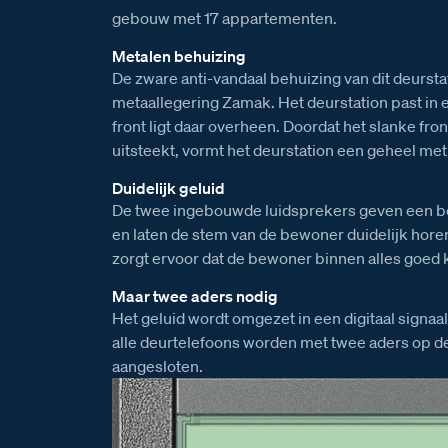
gebouw met 17 appartementen.
Metalen behuizing
De zware anti-vandaal behuizing van dit deursta
metaallegering Zamak. Het deurstation past in e
front ligt daar overheen. Doordat het slanke fr
uitsteekt, vormt het deurstation een geheel met
Duidelijk geluid
De twee ingebouwde luidsprekers geven een be
en laten de stem van de bewoner duidelijk hore
zorgt ervoor dat de bewoner binnen alles goed 
Maar twee aders nodig
Het geluid wordt omgezet in een digitaal signaal
alle deurtelefoons worden met twee aders op 
aangesloten.