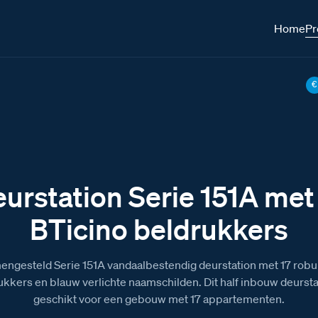
Home
Pr
.
€
urstation Serie 151A met
BTicino beldrukkers
engesteld Serie 151A vandaalbestendig deurstation met 17 robu
ukkers en blauw verlichte naamschilden. Dit half inbouw deurstat
geschikt voor een gebouw met 17 appartementen.