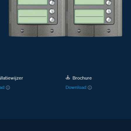
allatiewijzer
Brochure
ad
Download