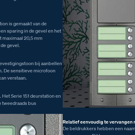
tion is gemaakt van de
en sparing in de gevel en het
ont maximaal 20,5 mm
 de gevel.
vestigingstoon bij aanbellen
n. De sensitieve microfoon
kan verstaan.
. Het Serie 151 deurstation en
de tweedraads bus
Relatief eenvoudig te vervangen
De beldrukkers hebben een naams