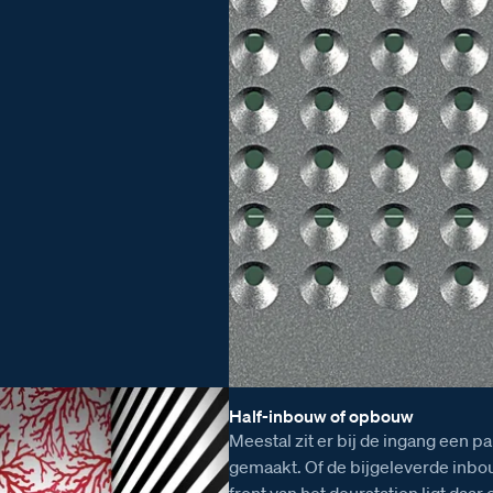
Half-inbouw of opbouw
Meestal zit er bij de ingang een 
gemaakt. Of de bijgeleverde inbo
front van het deurstation ligt daa