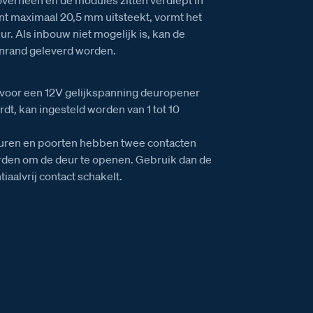
ont maximaal 20,5 mm uitsteekt, vormt het
r. Als inbouw niet mogelijk is, kan de
nrand geleverd worden.
g voor een 12V gelijkspanning deuropener
rdt, kan ingesteld worden van 1 tot 10
euren en poorten hebben twee contacten
rden om de deur te openen. Gebruik dan de
iaalvrij contact schakelt.