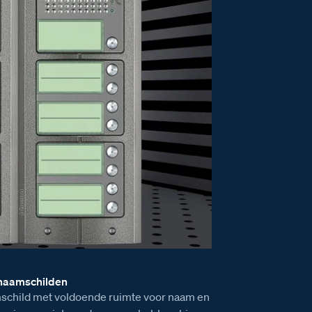
 naamschilden
child met voldoende ruimte voor naam en