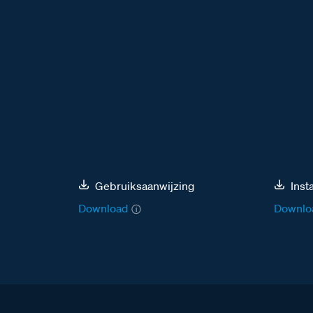
Gebruiksaanwijzing
Inst
Download
Downlo