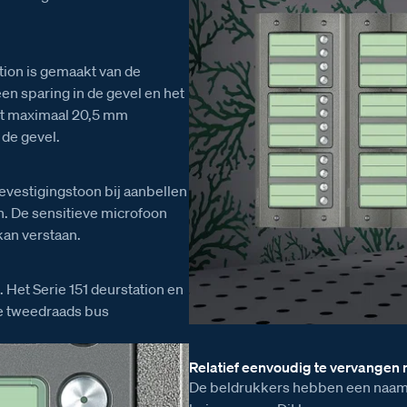
tion is gemaakt van de
en sparing in de gevel en het
ont maximaal 20,5 mm
 de gevel.
vestigingstoon bij aanbellen
n. De sensitieve microfoon
kan verstaan.
. Het Serie 151 deurstation en
de tweedraads bus
Relatief eenvoudig te vervangen
De beldrukkers hebben een naams