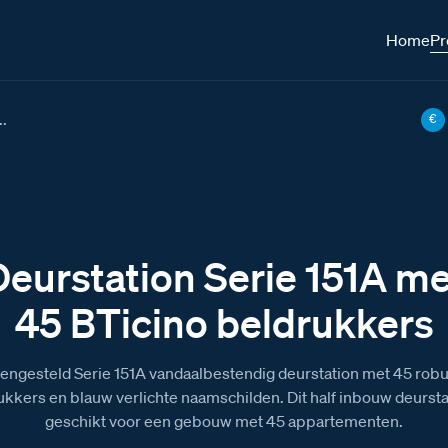
Home
Pr
..
€
Deurstation Serie 151A me
45 BTicino beldrukkers
ngesteld Serie 151A vandaalbestendig deurstation met 45 rob
ukkers en blauw verlichte naamschilden. Dit half inbouw deurstat
geschikt voor een gebouw met 45 appartementen.