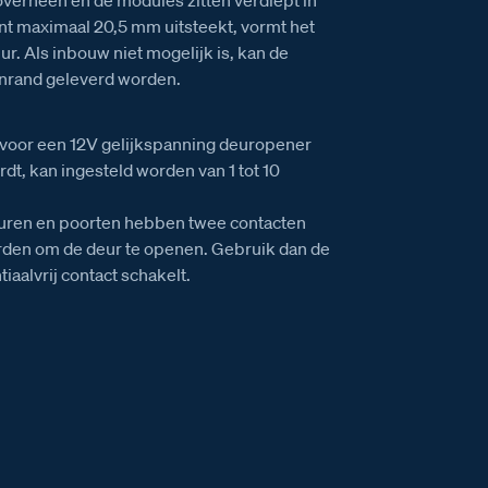
ont maximaal 20,5 mm uitsteekt, vormt het
r. Als inbouw niet mogelijk is, kan de
nrand geleverd worden.
g voor een 12V gelijkspanning deuropener
rdt, kan ingesteld worden van 1 tot 10
euren en poorten hebben twee contacten
rden om de deur te openen. Gebruik dan de
iaalvrij contact schakelt.