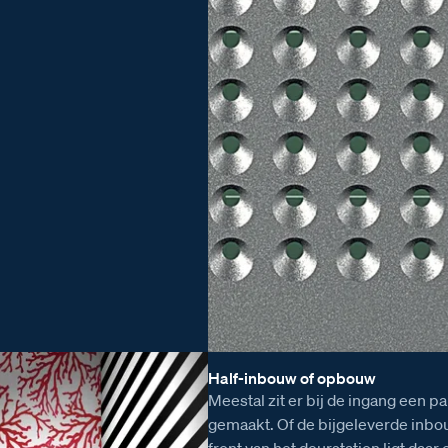
Half-inbouw of opbouw
Meestal zit er bij de ingang een 
gemaakt. Of de bijgeleverde inbo
front van het deurstation ligt daa