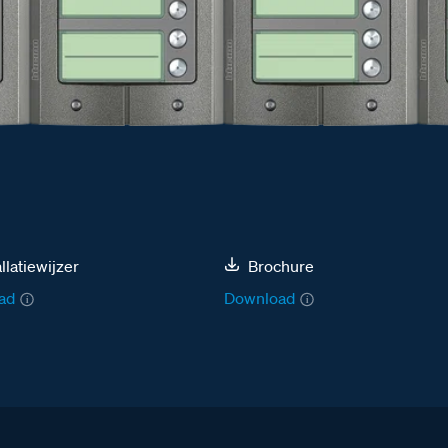
allatiewijzer
Brochure
ad
Download