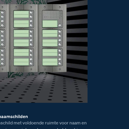
 naamschilden
child met voldoende ruimte voor naam en