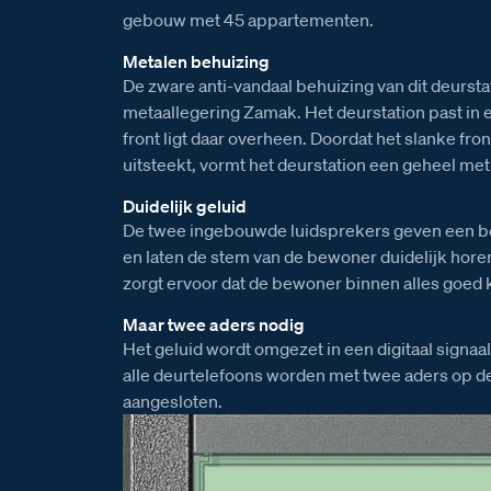
gebouw met 45 appartementen.
Metalen behuizing
De zware anti-vandaal behuizing van dit deursta
metaallegering Zamak. Het deurstation past in e
front ligt daar overheen. Doordat het slanke fr
uitsteekt, vormt het deurstation een geheel met
Duidelijk geluid
De twee ingebouwde luidsprekers geven een be
en laten de stem van de bewoner duidelijk hore
zorgt ervoor dat de bewoner binnen alles goed 
Maar twee aders nodig
Het geluid wordt omgezet in een digitaal signaal
alle deurtelefoons worden met twee aders op 
aangesloten.