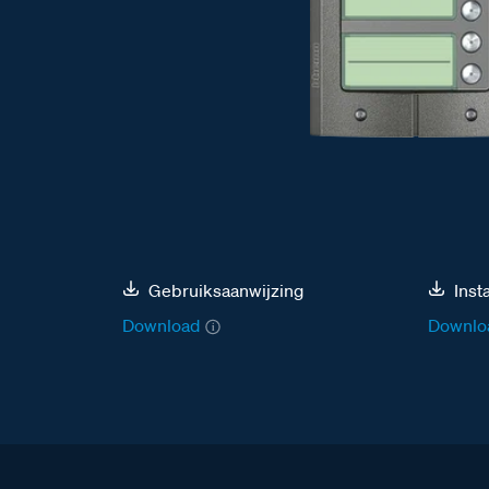
Gebruiksaanwijzing
Inst
Download
Downlo