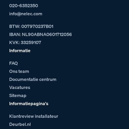
020-6352350
info@nelec.com
BTW: 007970237B01
IBAN: NL90ABNA0601712056
KVK: 33259107
Informatie
FAQ
Ons team
Documentatie centrum
Vacatures
Sitemap
Informatiepagina's
Klantreview installateur
Deurbel.nl