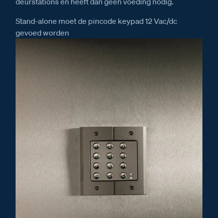
deurstations en heeft dan geen voeding nodig.
Stand-alone moet de pincode keypad 12 Vac/dc
gevoed worden