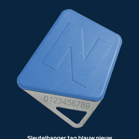
Sleutelhanger tag blauw nieuw