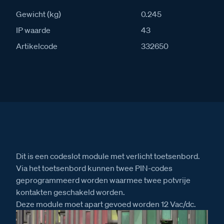
Gewicht (kg)
0.245
IP waarde
43
Artikelcode
332650
Dit is een codeslot module met verlicht toetsenbord.
Via het toetsenbord kunnen twee PIN-codes
geprogrammeerd worden waarmee twee potvrije
kontakten geschakeld worden.
Deze module moet apart gevoed worden 12 Vac/dc.