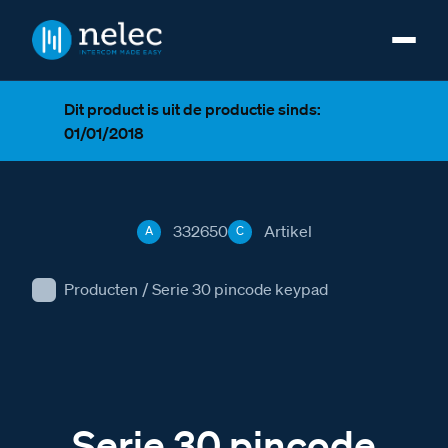
Dit product is uit de productie sinds:
01/01/2018
332650
Artikel
A
C
Producten
/
Serie 30 pincode keypad
Serie 30 pincode