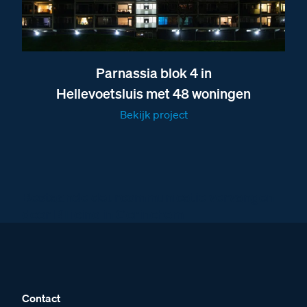
Parnassia blok 4 in
Hellevoetsluis met 48 woningen
Bekijk project
Bestaande deurcommunicatie vervangen
door BTicino in Gorinchem
Contact