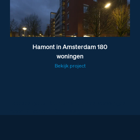
Hamont in Amsterdam 180
woningen
Bekijk project
Referentie oude Golmar Shiner vervangen
door BTicino in Den Haag