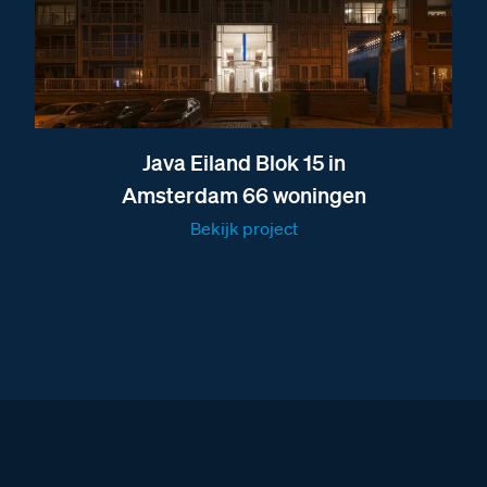
Java Eiland Blok 15 in
Amsterdam 66 woningen
Bekijk project
Referentie oude BPT intercom vervangen
door BTicino in Leidschendam