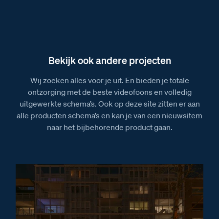
Bekijk ook andere projecten
Wij zoeken alles voor je uit. En bieden je totale
ontzorging met de beste videofoons en volledig
uitgewerkte schema’s. Ook op deze site zitten er aan
alle producten schema’s en kan je van een nieuwsitem
naar het bijbehorende product gaan.