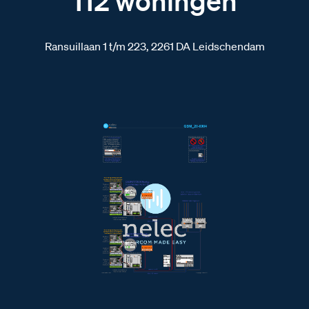
112 woningen
Ransuillaan 1 t/m 223, 2261 DA Leidschendam