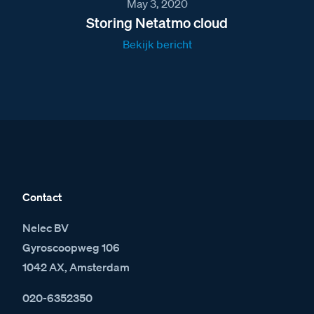
May 3, 2020
Storing Netatmo cloud
Bekijk bericht
Contact
Nelec BV
Gyroscoopweg 106
1042 AX, Amsterdam
020-6352350