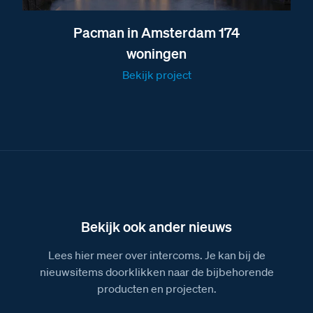
Afmetingen van de VV Videoverdeler
Pacman in Amsterdam 174
Afmetingen van de SUI
woningen
Afmetingen van de VER Versterker
Bekijk project
Afmetingen van de videofoon M-50b Classe 100
Afmetingen van de E-65 voeding
Afmetingen van de E-67 voeding
Bekijk ook ander nieuws
Lees hier meer over intercoms. Je kan bij de
nieuwsitems doorklikken naar de bijbehorende
producten en projecten.