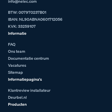
info@nelec.com
BTW: 007970237B01
IBAN: NL90ABNA0601712056
KVK: 33259107
Informatie
FAQ
Ons team
Documentatie centrum
Vacatures
Sitemap
Informatiepagina's
Klantreview installateur
Deurbel.nl
Producten