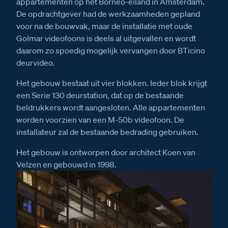
appartementen op het Borneo-eiland in Amsterdam.
De opdrachtgever had de werkzaamheden gepland
voor na de bouwvak, maar de installatie met oude
Golmar videofoons is deels al uitgevallen en wordt
daarom zo spoedig mogelijk vervangen door BTicino
deurvideo.
Het gebouw bestaat uit vier blokken. Ieder blok krijgt
een Serie 130 deurstation, dat op de bestaande
beldrukkers wordt aangesloten. Alle appartementen
worden voorzien van een M-50b videofoon. De
installateur zal de bestaande bedrading gebruiken.
Het gebouw is ontworpen door architect Koen van
Velzen en gebouwd in 1998.