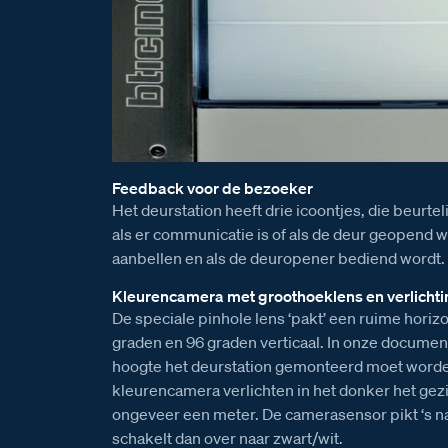
Feedback voor de bezoeker
Het deurstation heeft drie icoontjes, die beurtel
als er communicatie is of als de deur geopend wo
aanbellen en als de deuropener bediend wordt.
Kleurencamera met groothoeklens en verlichti
De speciale pinhole lens ‘pakt’ een ruime horiz
graden en 96 graden verticaal. In onze document
hoogte het deurstation gemonteerd moet worden
kleurencamera verlichten in het donker het gezi
ongeveer een meter. De camerasensor pikt ‘s na
schakelt dan over naar zwart/wit.