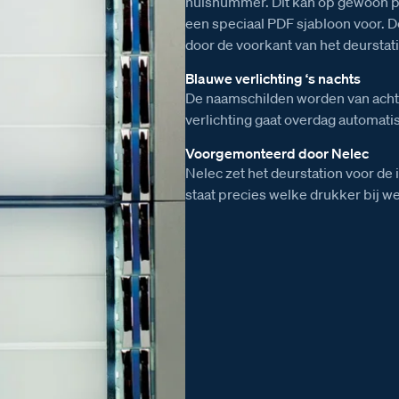
huisnummer. Dit kan op gewoon p
een speciaal PDF sjabloon voor.
door de voorkant van het deurstat
Blauwe verlichting ‘s nachts
De naamschilden worden van achte
verlichting gaat overdag automatis
Voorgemonteerd door Nelec
Nelec zet het deurstation voor de 
staat precies welke drukker bij w