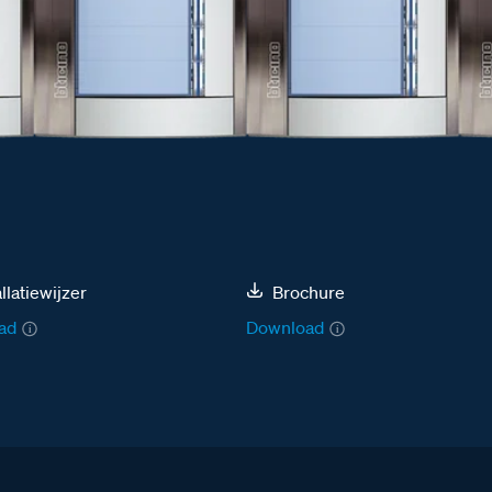
allatiewijzer
Brochure
ad
Download