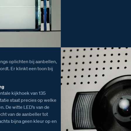
ings oplichten bij aanbellen,
rdt. Er klinkt een toon bij
ng
ontale kijkhoek van 135
atie staat precies op welke
. De witte LED’s van de
cht van de aanbeller tot
chts bijna geen kleur op en