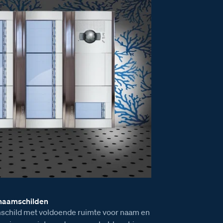
 naamschilden
child met voldoende ruimte voor naam en