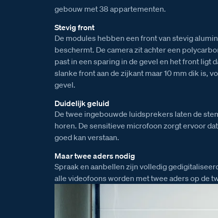
gebouw met 38 appartementen.
Stevig front
De modules hebben een front van stevig alumin
beschermt. De camera zit achter een polycarbon
past in een sparing in de gevel en het front ligt
slanke front aan de zijkant maar 10 mm dik is, 
gevel.
Duidelijk geluid
De twee ingebouwde luidsprekers laten de stem
horen. De sensitieve microfoon zorgt ervoor da
goed kan verstaan.
Maar twee aders nodig
Spraak en aanbellen zijn volledig gedigitaliseer
alle videofoons worden met twee aders op de t