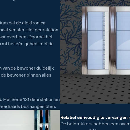
ium dat de elektronica
aat venster. Het deurstation
 daar overheen. Doordat het
vormt het één geheel met de
 van de bewoner duidelijk
t de bewoner binnen alles
d. Het Serie 131 deurstation en
weedraads bus aangesloten.
Relatief eenvoudig te vervangen
De beldrukkers hebben een naams