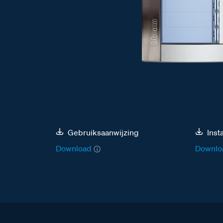
Gebruiksaanwijzing
Inst
Download
Downlo