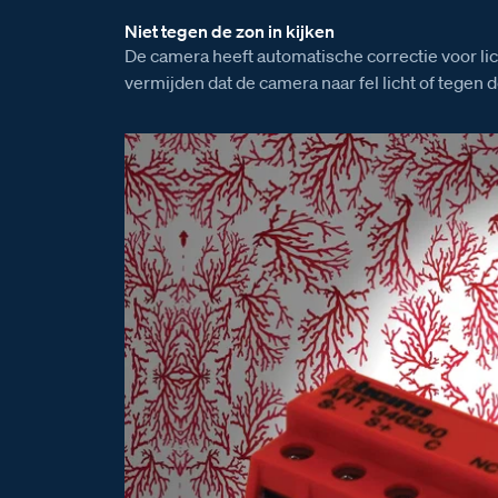
Niet tegen de zon in kijken
De camera heeft automatische correctie voor li
vermijden dat de camera naar fel licht of tegen de