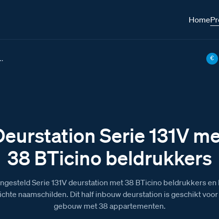
Home
Pr
..
€
Deurstation Serie 131V me
38 BTicino beldrukkers
gesteld Serie 131V deurstation met 38 BTicino beldrukkers en
ichte naamschilden. Dit half inbouw deurstation is geschikt voor
gebouw met 38 appartementen.