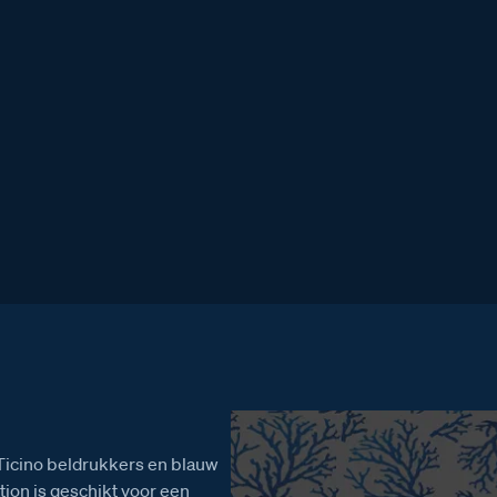
38
,00
Ticino beldrukkers en blauw
tion is geschikt voor een