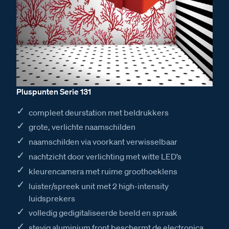
Pluspunten Serie 131
compleet deurstation met beldrukkers
grote, verlichte naamschilden
naamschilden via voorkant verwisselbaar
nachtzicht door verlichting met witte LED’s
kleurencamera met ruime groothoeklens
luister/spreek unit met 2 high-intensity
luidsprekers
volledig gedigitaliseerde beeld en spraak
stevig aluminium front beschermt de electronica