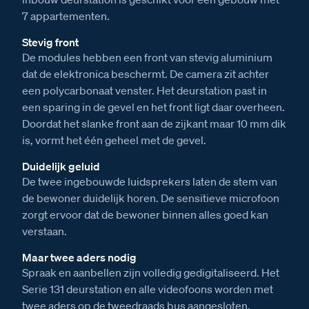
7 appartementen.
Stevig front
De modules hebben een front van stevig aluminium
dat de elektronica beschermt. De camera zit achter
een polycarbonaat venster. Het deurstation past in
een sparing in de gevel en het front ligt daar overheen.
Doordat het slanke front aan de zijkant maar 10 mm dik
is, vormt het één geheel met de gevel.
Duidelijk geluid
De twee ingebouwde luidsprekers laten de stem van
de bewoner duidelijk horen. De sensitieve microfoon
zorgt ervoor dat de bewoner binnen alles goed kan
verstaan.
Maar twee aders nodig
Spraak en aanbellen zijn volledig gedigitaliseerd. Het
Serie 131 deurstation en alle videofoons worden met
twee aders op de tweedraads bus aangesloten.