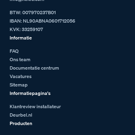
BTW: 007970237B01
IBAN: NL90ABNA0601712056
KVK: 33259107
Informatie
FAQ
Ons team
Documentatie centrum
Vacatures
Sitemap
Informatiepagina's
Klantreview installateur
Deurbel.nl
Producten