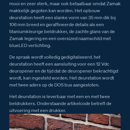
mooi en zeer sterk, maar ook betaalbaar omdat Zamak
makkelijk gegoten kan worden. Het opbouw
deurstation heeft een slanke vorm van 35 mm dik bij
106 mm breed en geraffineerde details als een
titaniumkleurige beldrukker, de zachte glans van de
Zamak legering en een oversized naamschild met
blueLED verlichting.
De spraak wordt volledig gedigitaliseerd. het
deurstation heeft een aansluiting voor een 12 Vdc
deuropener en de tijd dat de deuropener bekrachtigd
wordt, kan ingesteld worden. Het deurstation wordt
met twee aders op de DOS bus aangesloten.
Het deurstation is leverbaar met een en met twee
beldrukkers. Onderstaande artikelcode betreft de
uitvoering met een drukker.