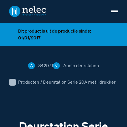
Dit product is uit de productie sinds:
01/01/2017
342971
Audio deurstation
A
C
Producten
/
Deurstation Serie 20A met 1 drukker
Deurstation Serie